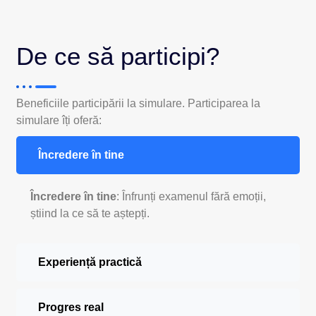
De ce să participi?
Beneficiile participării la simulare. Participarea la
simulare îți oferă:
Încredere în tine
Încredere în tine
: Înfrunți examenul fără emoții,
știind la ce să te aștepți.
Experiență practică
Progres real