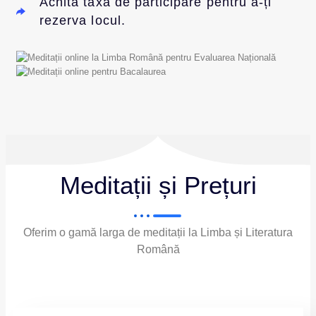
Achită taxa de participare pentru a-ți
rezerva locul.
Meditații și Prețuri
Oferim o gamă larga de meditații la Limba și Literatura
Română