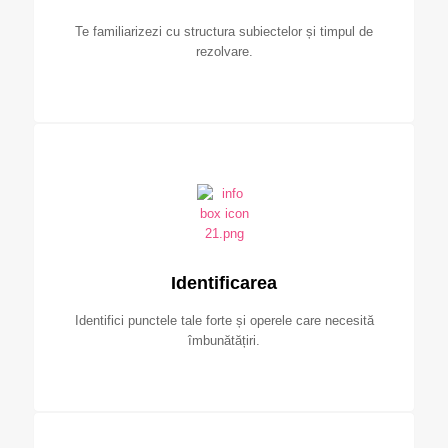
Te familiarizezi cu structura subiectelor și timpul de
rezolvare.
Identificarea
Identifici punctele tale forte și operele care necesită
îmbunătățiri.