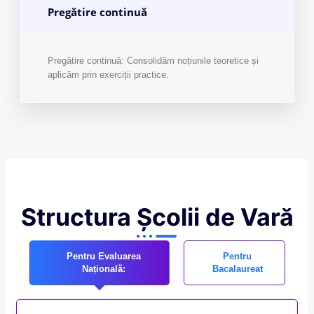
Pregătire continuă
Pregătire continuă: Consolidăm noțiunile teoretice și
aplicăm prin exerciții practice.
Structura Școlii de Vară
Pentru Evaluarea
Pentru
Națională:
Bacalaureat