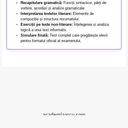
Recapitulare gramatică:
Funcții sintactice, părți de
vorbire, acorduri și analize gramaticale.
Interpretarea textelor literare:
Elemente de
compoziție și structura rezumatului.
Exerciții pe texte non-literare:
Înțelegerea și analiza
logică a unui text informativ.
Simulare finală:
Test complet care pregătește elevii
pentru formatul oficial al examenului.
academiaarcu.com
Beneficiile Școlii