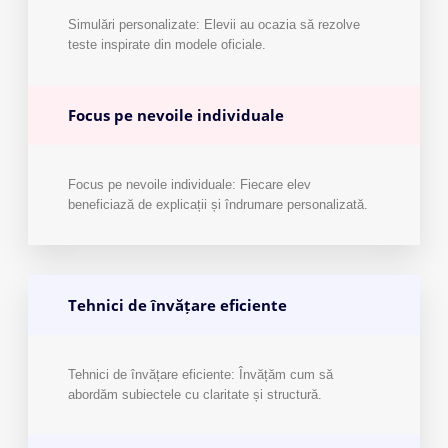
Simulări personalizate: Elevii au ocazia să rezolve
teste inspirate din modele oficiale.
Focus pe nevoile individuale
Focus pe nevoile individuale: Fiecare elev
beneficiază de explicații și îndrumare personalizată.
Tehnici de învățare eficiente
Tehnici de învățare eficiente: Învățăm cum să
abordăm subiectele cu claritate și structură.