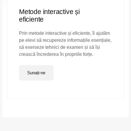
Metode interactive și
eficiente
Prin metode interactive și eficiente, îi ajutăm
pe elevi să recupereze informațiile esențiale,
să exerseze tehnici de examen și să își
crească încrederea în propriile forțe.
Sunați-ne